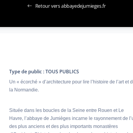
Retour vers abbayedejumieges.fr
Type de public : TOUS PUBLICS
Un « écorché » d’architecture pour lire l’histoire de l’art et 
la Normandie.
Située dans les boucles de la Seine entre Rouen et Le
Havre, l’abbaye de Jumièges incarne le rayonnement de l’
des plus anciens et des plus importants monastères