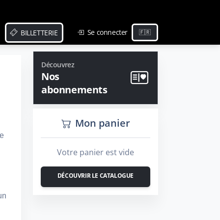
Se connecter
BILLETTERIE
Découvrez
Nos
abonnements
Mon panier
de
Votre panier est vide
DÉCOUVRIR LE CATALOGUE
un