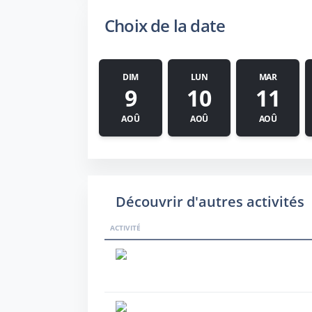
Choix de la date
DIM
LUN
MAR
9
10
11
AOÛ
AOÛ
AOÛ
Découvrir d'autres activités
ACTIVITÉ