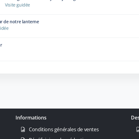
Visite guidée
ur de notre lanterne
uidée
r
Informations
Des
Conditions générales de ventes