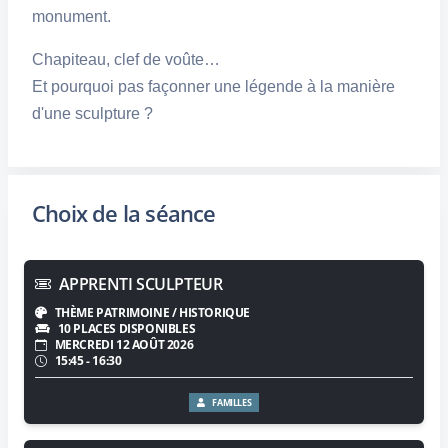
monument.
Chapiteau, clef de voûte…
Et pourquoi pas façonner une légende à la manière
d'une sculpture ?
Choix de la séance
APPRENTI SCULPTEUR
THÈME PATRIMOINE / HISTORIQUE
10 PLACES DISPONIBLES
MERCREDI 12 AOÛT 2026
15:45 - 16:30
FAMILLES