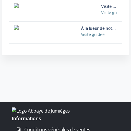
Visite guidée de l'abbaye de Jumièges
Visite guidée
À la lueur de notre lanterne
Visite guidée
Informations
Conditions générales de ventes