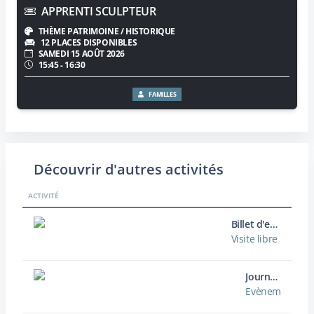
APPRENTI SCULPTEUR
THÈME PATRIMOINE / HISTORIQUE
12 PLACES DISPONIBLES
SAMEDI 15 AOÛT 2026
15:45 - 16:30
FAMILLES
Découvrir d'autres activités
ACTIVITÉ
Billet d'entrée
Visite libre
Journées européennes du Patrimoine
Evènement / Ma